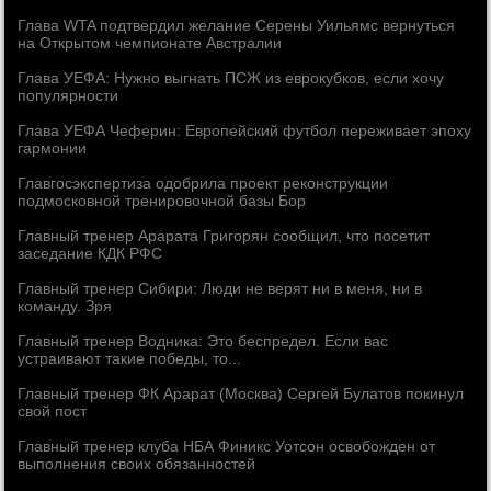
Глава WTA подтвердил желание Серены Уильямс вернуться
на Открытом чемпионате Австралии
Глава УЕФА: Нужно выгнать ПСЖ из еврокубков, если хочу
популярности
Глава УЕФА Чеферин: Европейский футбол переживает эпоху
гармонии
Главгосэкспертиза одобрила проект реконструкции
подмосковной тренировочной базы Бор
Главный тренер Арарата Григорян сообщил, что посетит
заседание КДК РФС
Главный тренер Сибири: Люди не верят ни в меня, ни в
команду. Зря
Главный тренер Водника: Это беспредел. Если вас
устраивают такие победы, то...
Главный тренер ФК Арарат (Москва) Сергей Булатов покинул
свой пост
Главный тренер клуба НБА Финикс Уотсон освобожден от
выполнения своих обязанностей