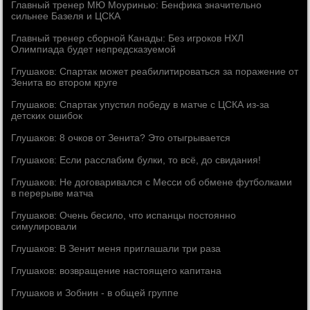
Главный тренер МЮ Моуринью: Бенфика значительно
сильнее Базеля и ЦСКА
Главный тренер сборной Канады: Без игроков НХЛ
Олимпиада будет непредсказуемой
Глушаков: Спартак может реабилитироваться за поражение от
Зенита во втором круге
Глушаков: Спартак упустил победу в матче с ЦСКА из-за
детских ошибок
Глушаков: 8 очков от Зенита? Это отыгрывается
Глушаков: Если расслабим булки, то всё, до свидания!
Глушаков: Не договаривался с Месси об обмене футболками
в перерыве матча
Глушаков: Очень бесило, что испанцы постоянно
симулировали
Глушаков: В Зенит меня приглашали три раза
Глушаков: возвращение настоящего капитана
Глушаков и Зобнин - в общей группе