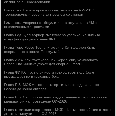
обвинила в изнасиловании
Гимнастка Пасека пропустит первый после ЧМ-2017
тренировочный сбор из-за проблем со спиной
Гимнастки Аверины сообщили, что выступали на ЧМ с
незалеченными травмами
Глава Ред Булл Хорнер выступил за увеличение лимита
модификации двигателей Ф-1
Глава Торо Россо Тост считает, что Квят должен быть
сдержаннее в гонках Формулы-1
Глава АМФР считает хорошей жеребьевку чемпионата
Европы по мини-футболу для сборной России
Глава ФИФА: Рост стоимости трансферов в футболе
превращает их в крысиные бега
Глава FIS: МОК может не завершить расследования по
России до конца октября
Глава FIS: Саппоро является единственным перспективным
кандидатом на проведение ОИ-2026
Глава комиссии спортсменов МОК: Чистые российские атлеты
должны выступить на ОИ-2018