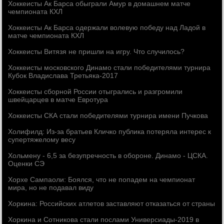
Хоккеисты Ак Барса обыграли Амур в домашнем матче
чемпионата КХЛ
Хоккеисты Ак Барса одержали волевую победу над Ладой в
матче чемпионата КХЛ
Хоккеисты Витязя не пришли на игру. Что случилось?
Хоккеисты московского Динамо стали победителями турнира
Кубок Владислава Третьяка-2017
Хоккеисты сборной России отыгрались и разгромили
швейцарцев в матче Евротура
Хоккеисты СКА стали победителями турнира имени Пучкова
Холифилд: Из-за братьев Кличко публика потеряла интерес к
супертяжелому весу
Хольмену - 6,5 за безупречность в обороне. Динамо - ЦСКА.
Оценки СЭ
Хорхе Сампаоли: Боялся, что не попадем на чемпионат
мира, но не подавал виду
Хоркина: Российских атлетов заставляют отказаться от страны
Хоркина и Сотникова стали послами Универсиады-2019 в