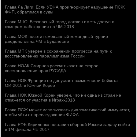
Глава Ла Лиги: Если УЕФА проигнорирует нарушение ПСЖ
ФФП, обратимся в суды
Глава МЧС: Безопасный город должен иметь доступ к
камерам наблюдения на ЧМ-2018
Глава МОК посетит смешанный командный турнир
дзюдоистов на ЧМ в Будапеште
Глава МПК уверен в сохранении прогресса на пути к
восстановлению паралимпизма России
Глава НОАК Смирнов рассчитывает на скорое
восстановление прав РУСАДА
Глава НОК Франции не допускает возможности бойкота
ОИ-2018 в Южной Корее
Глава НОК Южной Кореи уверен, что ни одна из стран не
откажется от участия в Играх-2018
Глава ПСЖ может использовать дипломатический иммунитет,
чтобы уйти от преследования ФИФА
Глава РФБ Кириленко поставил сборной России задачу выйти
в 1/4 финала ЧЕ-2017