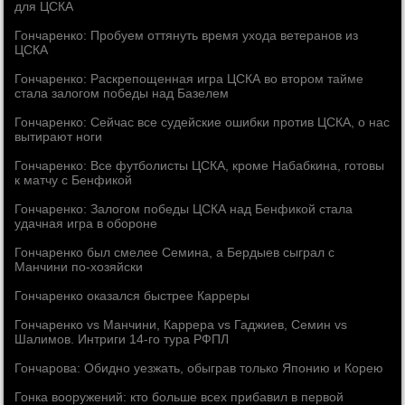
для ЦСКА
Гончаренко: Пробуем оттянуть время ухода ветеранов из
ЦСКА
Гончаренко: Раскрепощенная игра ЦСКА во втором тайме
стала залогом победы над Базелем
Гончаренко: Сейчас все судейские ошибки против ЦСКА, о нас
вытирают ноги
Гончаренко: Все футболисты ЦСКА, кроме Набабкина, готовы
к матчу с Бенфикой
Гончаренко: Залогом победы ЦСКА над Бенфикой стала
удачная игра в обороне
Гончаренко был смелее Семина, а Бердыев сыграл с
Манчини по-хозяйски
Гончаренко оказался быстрее Карреры
Гончаренко vs Манчини, Каррера vs Гаджиев, Семин vs
Шалимов. Интриги 14-го тура РФПЛ
Гончарова: Обидно уезжать, обыграв только Японию и Корею
Гонка вооружений: кто больше всех прибавил в первой