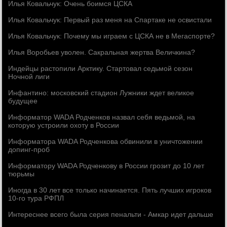
Илья Ковальчук: Очень боимся ЦСКА
Илья Ковальчук: Первый раз меня на Спартаке не освистали
Илья Ковальчук: Почему мы играем с ЦСКА не в Мегаспорте?
Илья Воробьев уволен. Сакральная жертва Величкина?
Индейцы растопили Арктику. Стартовал седьмой сезон
Ночной лиги
Инфантино: московский стадион Лужники ждет великое
будущее
Информатор WADA Родченков назвал себя ведьмой, на
которую устроили охоту в России
Информатора WADA Родченкова обвинили в уничтожении
допинг-проб
Информатору WADA Родченкову в России грозит до 10 лет
тюрьмы
Иногда в 30 лет все только начинается. Пять лучших игроков
10-го тура РФПЛ
Интереснее всего была серия пенальти - Амкар идет дальше