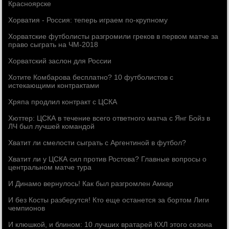
Красноярске
Хорватия - Россия: теперь играем по-крупному
Хорватские футболисты разгромили греков в первом матче за
право сыграть на ЧМ-2018
Хорватский заслон для России
Хотите Комбарова бесплатно? 10 футболистов с
истекающими контрактами
Хряпа продлил контракт с ЦСКА
Хюттер: ЦСКА в течение всего ответного матча с Янг Бойз в
ЛЧ был лучшей командой
Хватит ли смелости сыграть с Аргентиной в футбол?
Хватит ли у ЦСКА сил против Ростова? Главные вопросы о
центральном матче тура
И Динамо вернулось! Как был разгромлен Амкар
И без Косты разберутся! Кто еще останется за бортом Лиги
чемпионов
И клюшкой, и блином: 10 лучших вратарей КХЛ этого сезона