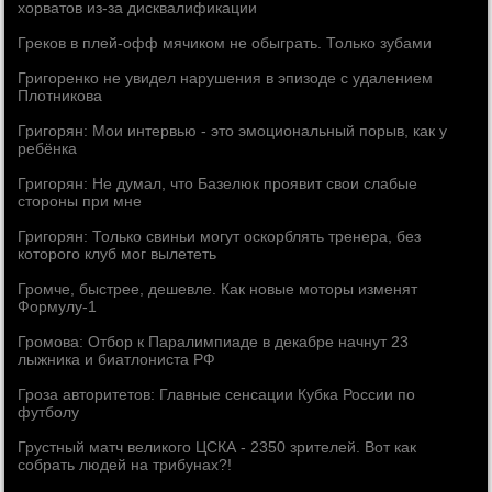
хорватов из-за дисквалификации
Греков в плей-офф мячиком не обыграть. Только зубами
Григоренко не увидел нарушения в эпизоде с удалением
Плотникова
Григорян: Мои интервью - это эмоциональный порыв, как у
ребёнка
Григорян: Не думал, что Базелюк проявит свои слабые
стороны при мне
Григорян: Только свиньи могут оскорблять тренера, без
которого клуб мог вылететь
Громче, быстрее, дешевле. Как новые моторы изменят
Формулу-1
Громова: Отбор к Паралимпиаде в декабре начнут 23
лыжника и биатлониста РФ
Гроза авторитетов: Главные сенсации Кубка России по
футболу
Грустный матч великого ЦСКА - 2350 зрителей. Вот как
собрать людей на трибунах?!