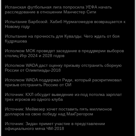
Испанская футбольная лига попросила УЕФА начать
расследование в отношении Манчестер Сити
Испытание Барбозой. Хабиб Нурмагомедов возвращается к
Новому году
Испытание на прочность для Кувалды. Чего ждать от боя
Кудряшова
Исполком МОК проведет заседание в преддверии выборов
столиц Игр 2024 и 2028 годов
Исполком WADA даст оценку призыву отстранить сборную
России от Олимпиады-2018
Исполком WADA поддержал Риди, который раскритиковал
призыв отстранить Россию от ОИ
Источник: КХЛ обсудит выведение из-под потолка зарплат
трех игроков из одного клуба
Источник: Мейвезер хочет поставить пять миллионов
долларов на свою победу над МакГрегором
Источник: Зидан примет участие в представлении
официального мяча ЧМ-2018