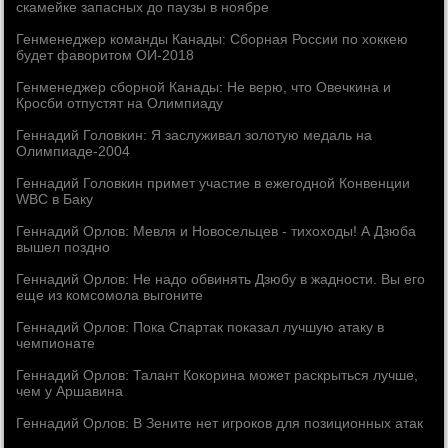
скамейке запасных до паузы в ноябре
Генменеджер команды Канады: Сборная России по хоккею
будет фаворитом ОИ-2018
Генменеджер сборной Канады: Не верю, что Овечкина и
Кросби отпустят на Олимпиаду
Геннадий Головкин: Я заслуживал золотую медаль на
Олимпиаде-2004
Геннадий Головкин примет участие в ежегодной Конвенции
WBC в Баку
Геннадий Орлов: Мевля и Новосельцев - тихоходы! А Дзюба
вышел поздно
Геннадий Орлов: Не надо обвинять Дзюбу в жадности. Вы его
еще из комсомола выгоните
Геннадий Орлов: Пока Спартак показал лучшую атаку в
чемпионате
Геннадий Орлов: Талант Кокорина может раскрыться лучше,
чем у Аршавина
Геннадий Орлов: В Зените нет игроков для позиционных атак