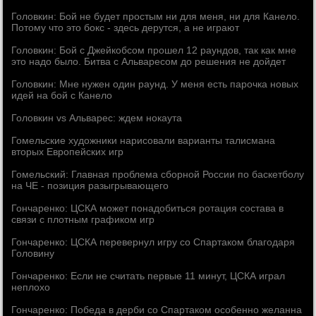
Головкин: Бой не будет простым ни для меня, ни для Канело.
Потому что это бокс - здесь дерутся, а не играют
Головкин: Бой с Джейкобсом прошел 12 раундов, так как мне
это надо было. Битва с Альваресом до решения не дойдет
Головкин: Мне нужен один раунд. У меня есть парочка новых
идей на бой с Канело
Головкин vs Альварес: ждем нокаута
Гомельские художники нарисовали варианты талисмана
вторых Европейских игр
Гомельский: Главная проблема сборной России по баскетболу
на ЧЕ - позиция разыгрывающего
Гончаренко: ЦСКА может понадобиться ротация состава в
связи с плотным графиком игр
Гончаренко: ЦСКА перевернул игру со Спартаком благодаря
Головину
Гончаренко: Если не считать первые 11 минут, ЦСКА играл
неплохо
Гончаренко: Победа в дерби со Спартаком особенно желанна