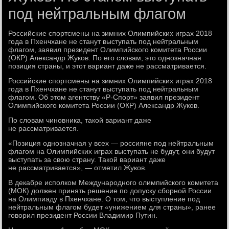
под нейтральным флагом
Российские спортсмены на зимних Олимпийских играх 2018
года в Пхенчхане не станут выступать под нейтральным
флагом, заявил президент Олимпийского комитета России
(ОКР) Александр Жуков. По его словам, это однозначная
позиция страны, и этот вариант даже не рассматривается.
Российские спортсмены на зимних Олимпийских играх 2018
года в Пхенчхане не станут выступать под нейтральным
флагом. Об этом агентству «Р-Спорт» заявил президент
Олимпийского комитета России (ОКР) Александр Жуков.
По словам чиновника, такой вариант даже
не рассматривается.
«Позиция однозначная у всех — россияне под нейтральным
флагом на Олимпийских играх выступать не будут, они будут
выступать за свою страну. Такой вариант даже
не рассматривается», — отметил Жуков.
В декабре исполком Международного олимпийского комитета
(МОК) должен принять решение по допуску сборной России
на Олимпиаду в Пхенчхане. О том, что выступление под
нейтральным флагом будет «унижением для страны», ранее
говорил президент России Владимир Путин.