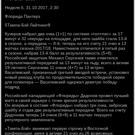
Неделя 5, 31.10.2017, 2:30
Флорида Пантерз
5Тампа-Бэй Лайтнинг8
Кучеров набрал два очка (1+1) по системе «гол+пас» за 17
минут и 32 секунды на площадке, для него шайба стала 13-й
в сезоне, а передача — 8-й, теперь на его счету 21 очко в 13
матчах сезона-2017/18. Наместников отличился в пятый раз
в сезоне, набрав 13-й балл за результативность (5+8).
Российский защитник Михаил Сергачев также отметился
результативной передачей за 13 минут на льду, всего в активе
19-летнего Сергачева 11 очков (4+7) за 13 встреч.
Василевский, признанный третьей звездой встречи, установил
новый рекорд клуба по продолжительности победной серии
для голкипера — Василевский одержал девятую победу
подряд.
Российский нападающий «Флориды» Дадонов провел лучший
матч в своей карьере с точки зрения результативности.
Он впервые в составе «Флориды» набрал три очка, забросив
шайбу и отдав две результативные передачи. Всего на счету
Дадонова теперь 14 очков (6+8) в 11 матчах текущего
регулярного чемпионата.
«Тампа-Бэй» занимает первую строчку в Восточной
конференции, имея в активе 21 очко из 26 возможных.