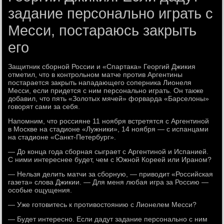
задание персонально играть с
Месси, постараюсь закрыть
его
Защитник сборной России и «Спартака» Георгий Джикия
отметил, что в контрольном матче против Аргентины
постарается закрыть нападающего соперника Лионеля
Месси, если придется с ним персонально играть. Он также
добавил, что пять «Золотых мячей» форварда «Барселоны»
говорят сами за себя.
Напомним, что россияне 11 ноября встретятся с Аргентиной
в Москве на стадионе «Лужники», 14 ноября — с испанцами
на стадионе «Санкт-Петербург».
— До конца года сборная сыграет с Аргентиной и Испанией.
С ними интереснее будет, чем с Южной Кореей или Ираном?
— Нельзя делить матчи за сборную, — приводит «Российская
газета» слова Джикии. — Для меня любая игра за Россию —
особые ощущения.
— Уже готовитесь к противостоянию с Лионелем Месси?
— Будет интересно. Если дадут задание персонально с ним