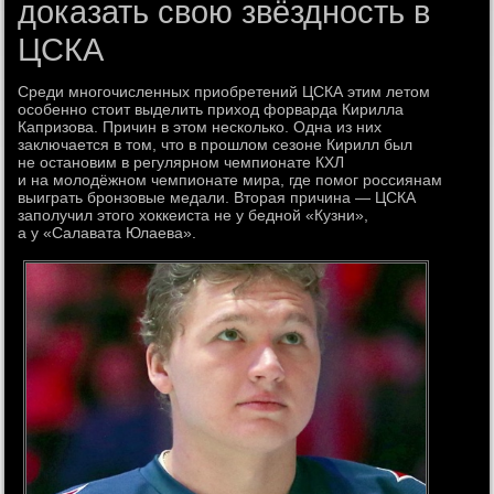
доказать свою звёздность в
ЦСКА
Среди многочисленных приобретений ЦСКА этим летом
особенно стоит выделить приход форварда Кирилла
Капризова. Причин в этом несколько. Одна из них
заключается в том, что в прошлом сезоне Кирилл был
не остановим в регулярном чемпионате КХЛ
и на молодёжном чемпионате мира, где помог россиянам
выиграть бронзовые медали. Вторая причина — ЦСКА
заполучил этого хоккеиста не у бедной «Кузни»,
а у «Салавата Юлаева».