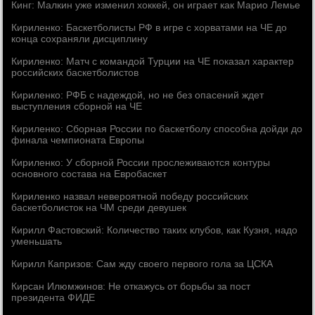
Кинг: Малкин уже изменил хоккей, он играет как Марио Лемье
Кириленко: Баскетболисты РФ в игре с хорватами на ЧЕ до
конца сохраняли дисциплину
Кириленко: Матч с командой Турции на ЧЕ показал характер
российских баскетболистов
Кириленко: РФБ с надеждой, но не без опасений ждет
выступления сборной на ЧЕ
Кириленко: Сборная России по баскетболу способна дойди до
финала чемпионата Европы
Кириленко: У сборной России прослеживаются контуры
основного состава на Евробаскет
Кириленко назвал невероятной победу российских
баскетболисток на ЧМ среди девушек
Кирилл Фастовский: Количество таких клубов, как Кузня, надо
уменьшать
Кирилл Капризов: Сам жду своего первого гола за ЦСКА
Кирсан Илюмжинов: Не откажусь от борьбы за пост
президента ФИДЕ