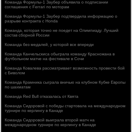
Команда Формулы-1 Заубер объявила о подписании
соглашения с Ferrari по моторам
Команда Формулы-1 Заубер подтвердила информацию о
разрыве контракта с Honda
Команда, которая точно не поедет на Олимпиаду. Лучший
состав сборной России
Команда без медалей, у которой все впереди
Команда Канчельскиса обыграла команду Красножана в
футбольном матче на фестивале в Сочи
Команда Ковалева рассматривает возможность провести бой
с Биволом
Команда Крамника сыграла вничью на клубном Кубке Европы
по шахматам
Команда Red Bull отказалась от Квята
Команда Сидоровой с победы стартовала на международном
турнире по керлингу в Канаде
Команда Сидоровой выиграла второй матч на
международном турнире по керлингу в Канаде