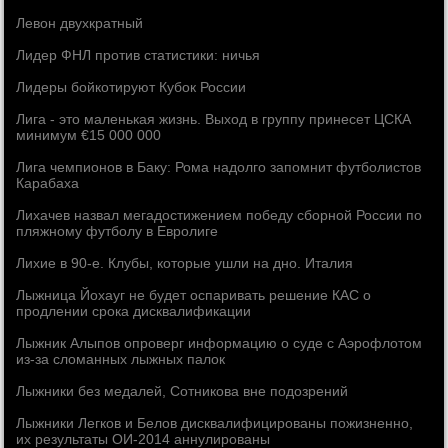
Левон двухкратный
Лидер ФНЛ против статистики: ничья
Лидеры бойкотируют Кубок России
Лига - это маленькая жизнь. Выход в группу принесет ЦСКА
минимум €15 000 000
Лига чемпионов в Баку: Рома надолго запомнит футболистов
Карабаха
Лихачев назвал мегадостижением победу сборной России по
пляжному футболу в Евролиге
Лихие в 90-е. Клубы, которые ушли на дно. Италия
Лыжница Йохауг не будет оспаривать решение КАС о
продлении срока дисквалификации
Лыжник Алыпов опроверг информацию о суде с Аэрофлотом
из-за сломанных лыжных палок
Лыжники без медалей, Сотникова вне подозрений
Лыжники Легков и Белов дисквалифицированы пожизненно,
их результаты ОИ-2014 аннулированы