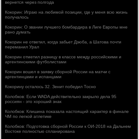
вернется через полгода
Кокорин: Играю на любимой позиции, где у меня всю жизнь
получалось
Кокорин: О звании лучшего бомбардира в Лиге Европы мне
рано думать
Кокорин не ответил, когда забьет Дзюба, а Шатова почти
переманил Урал
Кокорин отметил разницу в классе между российскими и
аргентинскими футболистами
Кокорин вошел в заявку сборной России на матчи с
аргентинцами и испанцами
Кокорину осталось 32. Зенит победил Тосно
Колобков: Если WADA действительно закрыло дела 95
россиян - это хороший знак
Колобков: Клишина показала настоящий характер в финале
ЧМ по легкой атлетике
Колобков: Подготовка сборной России к ОИ-2018 на Дальнем
Востоке полностью спланирована