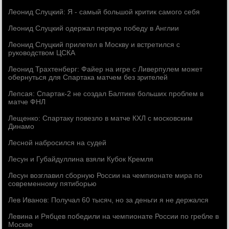
Леонид Слуцкий: Я - самый большой критик самого себя
Леонид Слуцкий одержал первую победу в Англии
Леонид Слуцкий прилетел в Москву и встретился с
руководством ЦСКА
Леонид Трахтенберг: Файер на игре с Ливерпулем может
обернуться для Спартака матчем без зрителей
Лепсая: Спартак-2 не создал Балтике больших проблем в
матче ФНЛ
Лещенко: Спартаку повезло в матче КХЛ с московским
Динамо
Лесной набросился на судей
Лесун и Губайдуллина взяли Кубок Кремля
Лесун возглавил сборную России на чемпионате мира по
современному пятиборью
Лев Иванов: Получал 60 тысяч, но за деньги я не держался
Левина и Рябцев победили на чемпионате России по гребле в
Москве