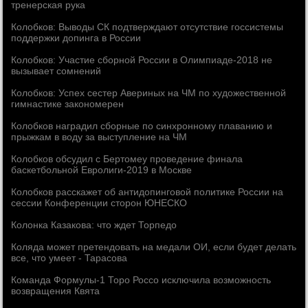
тренерская рука
Колобков: Выводы СК подтверждают отсутствие госсистемы
поддержки допинга в России
Колобков: Участие сборной России в Олимпиаде-2018 не
вызывает сомнений
Колобков: Успех сестер Авериных на ЧМ по художественной
гимнастике закономерен
Колобков наградил сборные по синхронному плаванию и
прыжкам в воду за выступление на ЧМ
Колобков обсудил с Бертомеу проведение финала
баскетбольной Евролиги-2019 в Москве
Колобков расскажет об антидопинговой политике России на
сессии Конференции сторон ЮНЕСКО
Колонка Казакова: что ждет Торпедо
Коляда может претендовать на медали ОИ, если будет делать
все, что умеет - Тарасова
Команда Формулы-1 Торо Россо исключила возможность
возвращения Квята