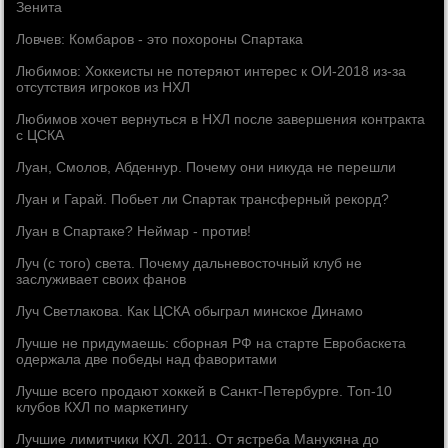
Зенита
Ловчев: Комбаров - это похороны Спартака
Любимов: Хоккеисты не потеряют интерес к ОИ-2018 из-за
отсутствия игроков из НХЛ
Любимов хочет вернуться в НХЛ после завершения контракта
с ЦСКА
Луан, Смолов, Абденнур. Почему они никуда не перешли
Луан и Гарай. Побьет ли Спартак трансферный рекорд?
Луан в Спартаке? Неймар - против!
Луч (с того) света. Почему дальневосточный клуб не
заслуживает своих фанов
Луч Светлакова. Как ЦСКА обыграл минское Динамо
Лучше не придумаешь: сборная РФ на старте Евробаскета
одержала две победы над фаворитами
Лучше всего продают хоккей в Санкт-Петербурге. Топ-10
клубов КХЛ по маркетингу
Лучшие лимитчики КХЛ. 2011. От ястреба Манукяна до