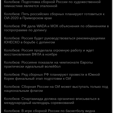
Колобков: Подготовка сборной России по художественной
гимнастике является эталонной
Колобков: Пять российских сборных планируют готовиться к
ОИ-2020 в Приморском крае
Колобков: РФ дала WADA и МОК объяснения по обвинениям в
госпрограмме по допингу
Колобков: Россия будет руководствоваться рекомендациями
ЮНЕСКО в борьбе с допингом
Колобков: Россия проделала огромную работу и ждет
восстановления ВФЛА в ноябре
Колобков: Россияне показали на чемпионате Европы
практически идеальный волейбол
Колобков: Ряд сборных РФ планируют провести в Южной
Корее финальный этап подготовки к ОИ
Колобков: Сборная России на ОИ может выступать только под
национальным флагом
Колобков: Спартакиада должна органично вписываться в
международный календарь соревнований
Колобков: В игре сборной России по баскетболу видна