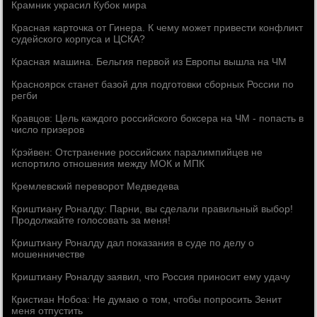
Крамник украсил Кубок мира
Красная карточка от Гинера. К чему может привести конфликт
судейского корпуса и ЦСКА?
Красная машина. Бельгия первой из Европы вышла на ЧМ
Красноярск станет базой для подготовки сборных России по
регби
Кравцов: Цель каждого российского боксера на ЧМ - попасть в
число призеров
Крэйвен: Отстранение российских паралимпийцев не
испортило отношения между МОК и МПК
Кремлевский переворот Медведева
Криштиану Роналду: Парни, вы сделали правильный выбор!
Продолжайте голосовать за меня!
Криштиану Роналду дал показания в суде по делу о
мошенничестве
Криштиану Роналду заявил, что Россия приносит ему удачу
Кристиан Нобоа: Не думаю о том, чтобы попросить Зенит
меня отпустить