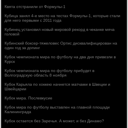
Квята отстранили от Формулы-1
Кубица занял 4-е место на тестах Формулы-1, которые стали
для него первыми с 2011 года
Кубинец установил новый мировой рекорд в чеканке мяча
головой
Кубинский боксер-тяжеловес Ортис дисквалифицирован на
один год за допинг
Кубок чемпионата мира по футболу на два дня привезли в
Курск
Кубок чемпионата мира по футболу прибудет в
Волгоградскую область 8 ноября
Кубок Карьяла по хоккею начнется матчами в Швеции и
Швейцарии
Кубок мира. Послевкусие
Кубок мира по футболу выставлен на главной площади
Калининграда
Кубок остается без Заречья. А может, и без Динамо?