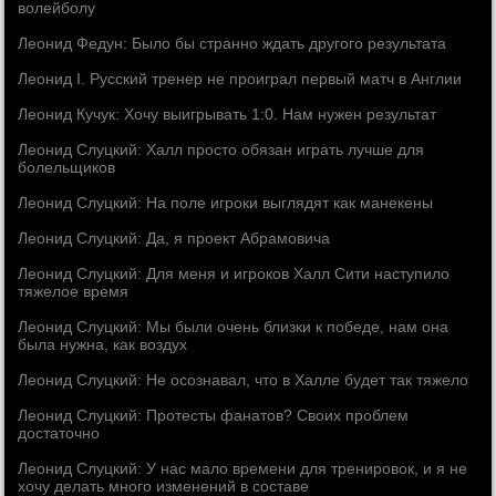
волейболу
Леонид Федун: Было бы странно ждать другого результата
Леонид I. Русский тренер не проиграл первый матч в Англии
Леонид Кучук: Хочу выигрывать 1:0. Нам нужен результат
Леонид Слуцкий: Халл просто обязан играть лучше для
болельщиков
Леонид Слуцкий: На поле игроки выглядят как манекены
Леонид Слуцкий: Да, я проект Абрамовича
Леонид Слуцкий: Для меня и игроков Халл Сити наступило
тяжелое время
Леонид Слуцкий: Мы были очень близки к победе, нам она
была нужна, как воздух
Леонид Слуцкий: Не осознавал, что в Халле будет так тяжело
Леонид Слуцкий: Протесты фанатов? Своих проблем
достаточно
Леонид Слуцкий: У нас мало времени для тренировок, и я не
хочу делать много изменений в составе