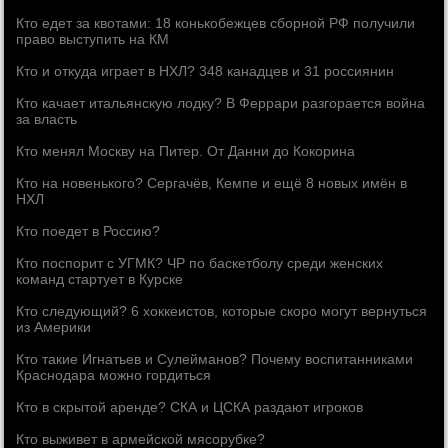
Кто едет за квотами: 18 конькобежцев сборной РФ получили
право выступить на КМ
Кто и откуда играет в НХЛ? 348 канадцев и 31 россиянин
Кто качает итальянскую лодку? В Феррари разгорается война
за власть
Кто менял Москву на Питер. От Данни до Кокорина
Кто на новенького? Сергачёв, Кемпе и ещё 8 новых имён в
НХЛ
Кто поедет в Россию?
Кто поспорит с УГМК? ЧР по баскетболу среди женских
команд стартует в Курске
Кто следующий? 6 хоккеистов, которые скоро могут вернуться
из Америки
Кто такие Игнатьев и Сулейманов? Почему воспитанниками
Краснодара можно гордиться
Кто в скрытой аренде? СКА и ЦСКА раздают игроков
Кто выживет в армейской мясорубке?