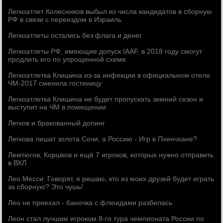
Легкоатлет Колесников выбыл из числа кандидатов в сборную
РФ в связи с переездом в Израиль
Легкоатлеты остались без флага и денег
Легкоатлеты РФ, имеющие допуск IAAF, в 2018 году смогут
продлить его по упрощенной схеме
Легкоатлетка Клишина из-за инфекции в официальном отеле
ЧМ-2017 сменила гостиницу
Легкоатлетка Клишина не будет пропускать зимний сезон и
выступит на ЧМ в помещении
Легков и бракованный допинг
Легкова лишат золота Сочи, а Россию - Игр в Пхенчхане?
Лемтюгов, Коршков и ещё 7 игроков, которых нужно отправить
в ВХЛ
Лео Месси: Говорят, я решаю, кто из моих друзей будет играть
за сборную? Это чушь!
Лео не приехал - баночка с флюидами разбилась
Леон стал лучшим игроком 8-го тура чемпионата России по