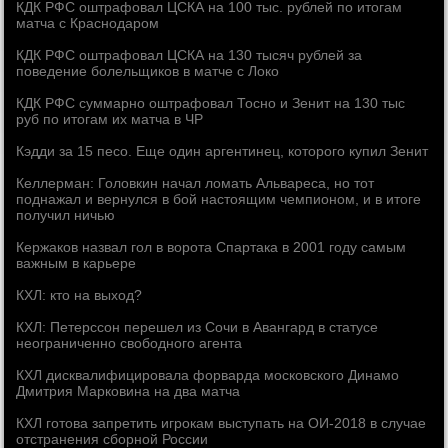
КДК РФС оштрафовал ЦСКА на 100 тыс. рублей по итогам
матча с Краснодаром
КДК РФС оштрафовал ЦСКА на 130 тысяч рублей за
поведение болельщиков в матче с Локо
КДК РФС суммарно оштрафовал Тосно и Зенит на 130 тыс
руб по итогам их матча в ЧР
Кэдди за 15 песо. Еще один аргентинец, которого купил Зенит
Келлерман: Головкин начал ломать Альвареса, но тот
поднажал и вернулся в бой настоящим чемпионом, и в итоге
получил ничью
Кержаков назвал гол в ворота Спартака в 2001 году самым
важным в карьере
КХЛ: кто на выход?
КХЛ: Петерссон перешел из Сочи в Авангард в статусе
неограниченно свободного агента
КХЛ дисквалифицировала форварда московского Динамо
Дмитрия Марковина на два матча
КХЛ готова запретить игрокам выступать на ОИ-2018 в случае
отстранения сборной России