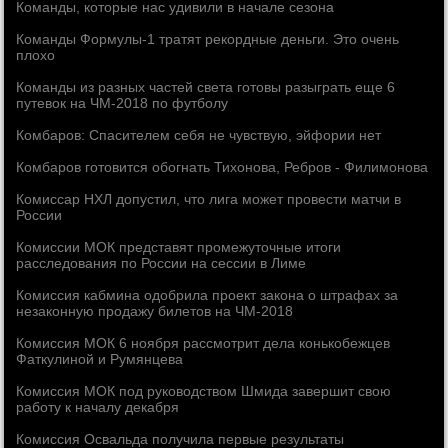
Команды, которые нас удивили в начале сезона
Команды Формулы-1 тратят рекордные деньги. Это очень
плохо
Команды из разных частей света готовы разыграть еще 6
путевок на ЧМ-2018 по футболу
Комбаров: Спасителем себя не чувствую, эйфории нет
Комбаров готовится обогнать Тихонова, Ребров - Филимонова
Комиссар НХЛ допустил, что лига может провести матчи в
России
Комиссии МОК представят промежуточные итоги
расследования по России на сессии в Лиме
Комиссия кабмина одобрила проект закона о штрафах за
незаконную продажу билетов на ЧМ-2018
Комиссия МОК 6 ноября рассмотрит дела конькобежцев
Фаткулиной и Румянцева
Комиссия МОК под руководством Шмида завершит свою
работу к началу декабря
Комиссия Освальда получила первые результаты