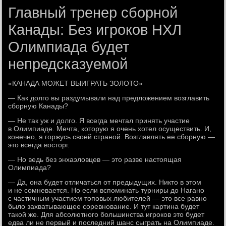
Главный тренер сборной
Канады: Без игроков НХЛ
Олимпиада будет
непредсказуемой
«КАНАДА МОЖЕТ ВЫИГРАТЬ ЗОЛОТО»
— Как долго вы раздумывали над предложением возглавить
сборную Канады?
— Не так уж и долго. Я всегда мечтал принять участие
в Олимпиаде. Мечта, которую я очень хотел осуществить. И,
конечно, я горжусь своей страной. Возглавлять ее сборную —
это всегда восторг.
— Но ведь без энхаэловцев — это разве настоящая
Олимпиада?
— Да, она будет отличаться от предыдущих. Никто в этом
и не сомневается. Но если вспоминать турниры до Нагано
с частичным участием топовых любителей — это все равно
было захватывающее соревнование. И тут картина будет
такой же. Для абсолютного большинства игроков это будет
едва ли не первый и последний шанс сыграть на Олимпиаде.