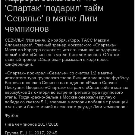
'Спартак' 'подарил' тайм
'Севилье' в матче Лиги
чемпионов
СЕВИЛЬЯ /Испания/, 2 ноября. /Корр. ТАСС Максим
Алланазаров/. Главный тренер московского «Спартака»
Массимо Каррера сожалеет, что его команда «подарила»
целый тайм «Севилье» в матче Лиги чемпионов. Об этом
главный тренер «Спартака» рассказал в ходе пресс-
конференции.
«Спартак» проиграл «Севилье» со счетом 1:2 в матче
четвертого тура группового этапа Лиги чемпионов по футболу.
Встреча прошла в Севилье на стадионе «Рамон Санчес
Писхуан». Впервые «Спартак» сыграл с «Севильей» в матчах
еврокубков 17 октября во встрече третьего тура группового
этапа. Тогда красно-белые в Москве одержали крупную
победу со счетом 5:1, впервые в истории победив с разницей
в четыре и более мячей в основном раунде Лиги чемпионов.
Футбол
Лига чемпионов 2017/2018
Группа E, 1.11.2017, 22:45