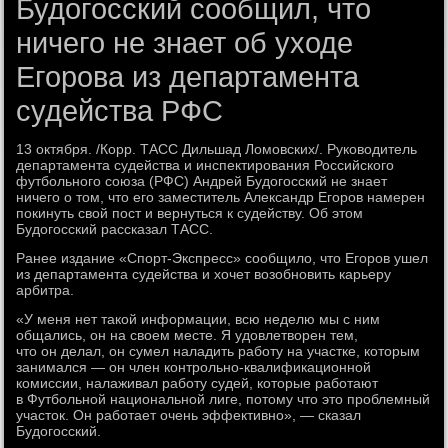
Будогосский сообщил, что
ничего не знает об уходе
Егорова из департамента
судейства РФС
13 октября. /Корр. ТАСС Дильшад Ломовских/. Руководитель
департамента судейства и инспектирования Российского
футбольного союза (РФС) Андрей Будогосский не знает
ничего о том, что его заместитель Александр Егоров намерен
покинуть свой пост и вернуться к судейству. Об этом
Будогосский рассказал ТАСС.
Ранее издание «Спорт-Экспресс» сообщило, что Егоров ушел
из департамента судейства и хочет возобновить карьеру
арбитра.
«У меня нет такой информации, всю неделю мы с ним
общались, он на своем месте. Я удовлетворен тем,
что он делал, он сумел наладить работу на участке, которым
занимался — он член контрольно-квалификационной
комиссии, налаживал работу судей, которые работают
в Футбольной национальной лиге, потому что это проблемный
участок. Он работает очень эффективно», — сказал
Будогосский.