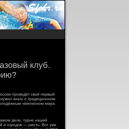
азовый клуб.
рию?
России проведёт свой первый
о нужно знать о традиционном
молодёжным чемпионом мира.
самом деле, турне нашей
й и городов — шесть. Вот уже