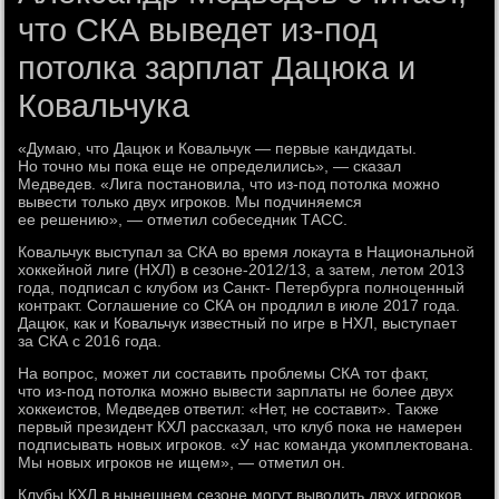
что СКА выведет из-под
потолка зарплат Дацюка и
Ковальчука
«Думаю, что Дацюк и Ковальчук — первые кандидаты.
Но точно мы пока еще не определились», — сказал
Медведев. «Лига постановила, что из-под потолка можно
вывести только двух игроков. Мы подчиняемся
ее решению», — отметил собеседник ТАСС.
Ковальчук выступал за СКА во время локаута в Национальной
хоккейной лиге (НХЛ) в сезоне-2012/13, а затем, летом 2013
года, подписал с клубом из Санкт- Петербурга полноценный
контракт. Соглашение со СКА он продлил в июле 2017 года.
Дацюк, как и Ковальчук известный по игре в НХЛ, выступает
за СКА с 2016 года.
На вопрос, может ли составить проблемы СКА тот факт,
что из-под потолка можно вывести зарплаты не более двух
хоккеистов, Медведев ответил: «Нет, не составит». Также
первый президент КХЛ рассказал, что клуб пока не намерен
подписывать новых игроков. «У нас команда укомплектована.
Мы новых игроков не ищем», — отметил он.
Клубы КХЛ в нынешнем сезоне могут выводить двух игроков