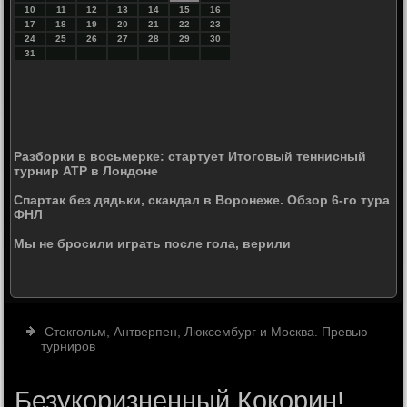
10
11
12
13
14
15
16
17
18
19
20
21
22
23
24
25
26
27
28
29
30
31
Разборки в восьмерке: стартует Итоговый теннисный
турнир ATP в Лондоне
Спартак без дядьки, скандал в Воронеже. Обзор 6-го тура
ФНЛ
Мы не бросили играть после гола, верили
Стокгольм, Антверпен, Люксембург и Москва. Превью
турниров
Безукоризненный Кокорин!