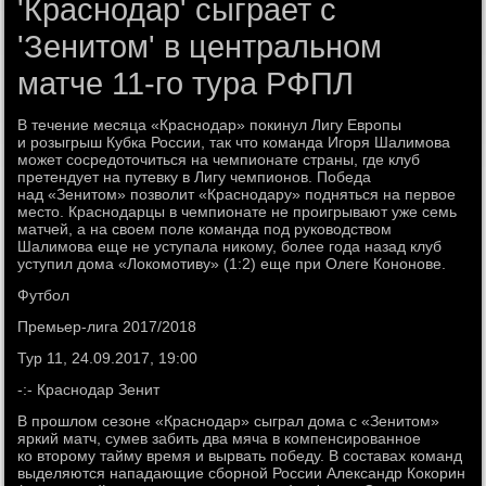
'Краснодар' сыграет с
'Зенитом' в центральном
матче 11-го тура РФПЛ
В течение месяца «Краснодар» покинул Лигу Европы
и розыгрыш Кубка России, так что команда Игоря Шалимова
может сосредоточиться на чемпионате страны, где клуб
претендует на путевку в Лигу чемпионов. Победа
над «Зенитом» позволит «Краснодару» подняться на первое
место. Краснодарцы в чемпионате не проигрывают уже семь
матчей, а на своем поле команда под руководством
Шалимова еще не уступала никому, более года назад клуб
уступил дома «Локомотиву» (1:2) еще при Олеге Кононове.
Футбол
Премьер-лига 2017/2018
Тур 11, 24.09.2017, 19:00
-:- Краснодар Зенит
В прошлом сезоне «Краснодар» сыграл дома с «Зенитом»
яркий матч, сумев забить два мяча в компенсированное
ко второму тайму время и вырвать победу. В составах команд
выделяются нападающие сборной России Александр Кокорин