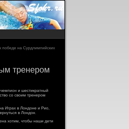
к победе на Сурдлимпийских
ным тренером
 чемпион и шестикратный
ство со своим тренером
на Играх в Лондоне и Рио,
ернуться в Лондон.
жена хотим, чтобы наши дети