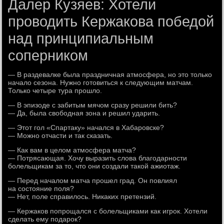
Далер Кузяев: Хотели
проводить Кержакова победой
над принципиальным
соперником
— В раздевалке была праздничная атмосфера, но это только
начало сезона. Нужно готовиться к следующим матчам.
Только четыре тура прошло.
— В эпизоде с забитым мячом сразу решили бить?
— Да, была свободная зона и решил ударить.
— Этот гол «Спартаку» начался в Хабаровске?
— Можно отчасти и так сказать.
— Как вам в целом атмосфера матча?
— Потрясающая. Хочу выразить слова благодарности
болельщикам за то, что они создали такой ажиотаж.
— Перед началом матча прошел град. Он повлиял
на состояние поля?
— Нет, поле справилось. Никаких претензий.
— Кержаков попрощался с болельщиками как игрок. Хотели
сделать ему подарок?