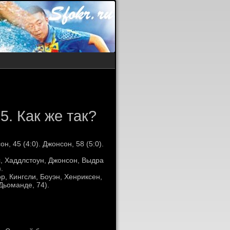
5. Как же так?
он, 45 (4:0). Джонсон, 58 (5:0).
с, Хаддлстоун, Джонсон, Выдра
.
р, Кингсли, Боуэн, Хенриксен,
Дьоманде, 74).