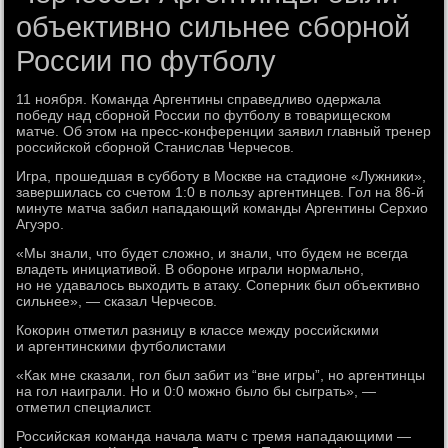
объективно сильнее сборной
России по футболу
11 ноября. Команда Аргентины справедливо одержала
победу над сборной России по футболу в товарищеском
матче. Об этом на пресс-конференции заявил главный тренер
российской сборной Станислав Черчесов.
Игра, прошедшая в субботу в Москве на стадионе «Лужники»,
завершилась со счетом 1:0 в пользу аргентинцев. Гол на 86-й
минуте матча забил нападающий команды Аргентины Серхио
Агуэро.
«Мы знали, что будет сложно, и знали, что будем не всегда
владеть инициативой. В обороне играли нормально,
но не удавалось выходить в атаку. Соперник был объективно
сильнее», — сказал Черчесов.
Кокорин отметил разницу в классе между российскими
и аргентинскими футболистами
«Как мне сказали, гол был забит из “вне игры”, но аргентинцы
на гол наиграли. Но и 0:0 можно было бы сыграть», —
отметил специалист.
Российская команда начала матч с тремя нападающими —