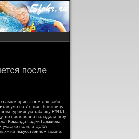
ется после
не самом привычном для себя
та» уже на 7 очков. В пятницу
ающим турнирную таблицу РФПЛ
у, но постепенно наладили игру
ал». Команда Гаджи Гаджиева
 участке поля, а ЦСКА
ных» на искусственном газоне.