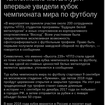
впервые увидели кубок
чемпионата мира по футболу
«В мероприятии приняли участие около 200 сотрудников
группы ЧТПЗ, студентов программы “Будущее белой
металлургии” и юных спортсменов из корпоративного
спорткомплекса “Восход”. Всем участникам была
предоставлена эксклюзивная возможность
сфотографироваться с футбольным трофеем. Право быть
первыми получили игроки заводской сборной по футболу», —
говорится в сообщении.
Символично, что именно «Высота 239» ЧТПЗ стала одной
из точек остановки тура кубка чемпионата мира по футболу,
так как одной из главных ценностей белых металлургов
является здоровье, уточняется в сообщении.
Тур кубка чемпионата мира по футболу стартовал 9 сентября
на московском стадионе «Лужники», где летом 2018 года
пройдут церемонии открытия и закрытия турнира. На этот раз
традиционный тур трофея станет самым длинным
в истории — с сентября по декабрь 2017 года он побывает
в городах РФ, а затем отправится за рубеж и с января
объедет более 50 стран.
В мае 2018 года кубок вернется в Россию и посетит еще