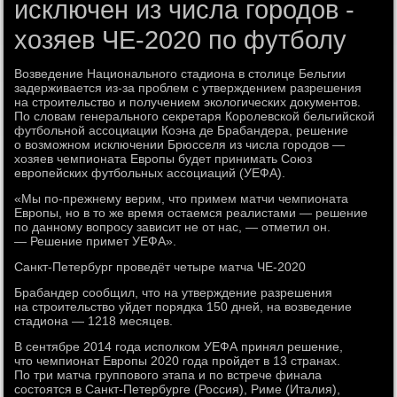
исключен из числа городов -
хозяев ЧЕ-2020 по футболу
Возведение Национального стадиона в столице Бельгии
задерживается из-за проблем с утверждением разрешения
на строительство и получением экологических документов.
По словам генерального секретаря Королевской бельгийской
футбольной ассоциации Коэна де Брабандера, решение
о возможном исключении Брюсселя из числа городов —
хозяев чемпионата Европы будет принимать Союз
европейских футбольных ассоциаций (УЕФА).
«Мы по-прежнему верим, что примем матчи чемпионата
Европы, но в то же время остаемся реалистами — решение
по данному вопросу зависит не от нас, — отметил он.
— Решение примет УЕФА».
Санкт-Петербург проведёт четыре матча ЧЕ-2020
Брабандер сообщил, что на утверждение разрешения
на строительство уйдет порядка 150 дней, на возведение
стадиона — 1218 месяцев.
В сентябре 2014 года исполком УЕФА принял решение,
что чемпионат Европы 2020 года пройдет в 13 странах.
По три матча группового этапа и по встрече финала
состоятся в Санкт-Петербурге (Россия), Риме (Италия),