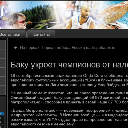
Все записи
Контакты
На нервах. Первая победа России на Евробаскете
Баку укроет чемпионов от нал
19 сентября испанская радиостанция Onda Cero сообщила на
европейских футбольных ассоциаций (УЕФА) в ближайшее в
проведения финала Лиги чемпионов столицу Азербайджана Б
На данный момент известно, что на право проведения фина
Олимпийский стадион Баку, вмещающий 69 870 зрителей, и 
Метрополитано», способная принять в своей чаше 67 703 бо
«Ванда Метрополитано» — новенький, построенный к нынеш
с
мадридского «Атлетико». В Испании вообще — и в мадридско
2
рассчитывали, что УЕФА отдаст право на проведение главно
9
европейского сезона именно ему.
6