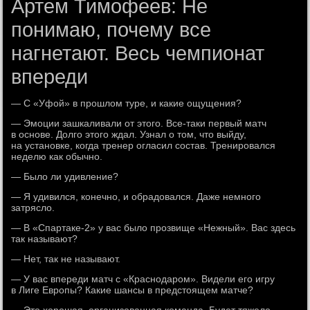
Артем Тимофеев: Не
понимаю, почему все
нагнетают. Весь чемпионат
впереди
— С «Уфой» в прошлом туре, и какие ощущения?
— Эмоции зашкаливали от этого. Все-таки первый матч
в основе. Долго этого ждал. Узнал о том, что выйду,
на установке, когда тренер огласил состав. Тренировался
неделю как обычно.
— Было ли удивление?
— Я удивился, конечно, и обрадовался. Даже немного
затрясло.
— В «Спартаке-2» у вас было прозвище «Нежный». Вас здесь
так называют?
— Нет, так не называют.
— У вас впереди матч с «Краснодаром». Видели его игру
в Лиге Европы? Какие шансы в предстоящем матче?