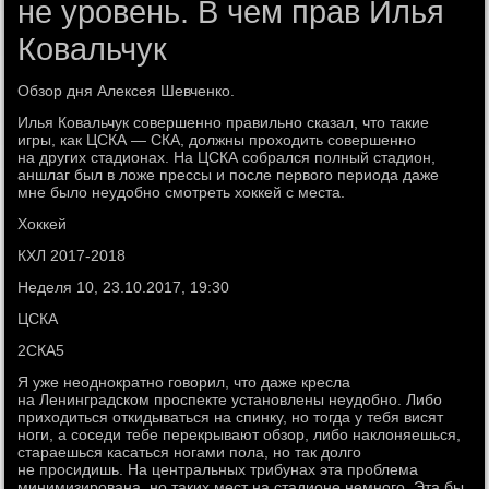
не уровень. В чем прав Илья
Ковальчук
Обзор дня Алексея Шевченко.
Илья Ковальчук совершенно правильно сказал, что такие
игры, как ЦСКА — СКА, должны проходить совершенно
на других стадионах. На ЦСКА собрался полный стадион,
аншлаг был в ложе прессы и после первого периода даже
мне было неудобно смотреть хоккей с места.
Хоккей
КХЛ 2017-2018
Неделя 10, 23.10.2017, 19:30
ЦСКА
2СКА5
Я уже неоднократно говорил, что даже кресла
на Ленинградском проспекте установлены неудобно. Либо
приходиться откидываться на спинку, но тогда у тебя висят
ноги, а соседи тебе перекрывают обзор, либо наклоняешься,
стараешься касаться ногами пола, но так долго
не просидишь. На центральных трибунах эта проблема
минимизирована, но таких мест на стадионе немного. Эта бы