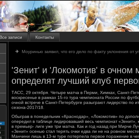
Все записи
Контакты
Моуринью заявил, что его дело по факту уклонения от у
'Зенит' и 'Локомотив' в очном 
определят лучший клуб перво
ТАСС, 29 октября. Четыре матча в Перми, Химках, Санкт-Пет
воскресенье в рамках 15-го тура чемпионата России по футбо
очной встрече в Санкт-Петербурге разыграют лидерство по ит
сезона-2017/18.
Обыграв в понедельник «Краснодар», «Локомотив» по допол
опередил в таблице лидировавший весь чемпионат «Зенит», 
с
в премьер- лиге уже три матча. Как и год назад при Мирче Л
2
«Зенит» осенью стал терять очки едва ли не на ровном месте
9
Манчини лишь в 13-м туре потерпела первое поражение в че
6