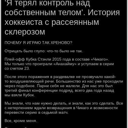
'Я терял контроль над
собственным телом'. История
хоккеиста с рассеянным
склерозом
ПОЧЕМУ Я ИГРАЮ ТАК ХРЕНОВО?
Отрицать было глупо: что-то было не так.
Плей-офф Кубка Стэнли 2015 года в составе «Чикаго».
Мы только что проиграли «Анахайму» и уступаем в серии
со счетом 23.
После этого поражения в раздевалке не прозвучало какой-
то воодушевляющей речи. Большинство из нас уже проходили
через подобное. Парни себя не жалели. Для нас это был
третий финал конференции подряд, всего два года назад
мы взяли Кубок.
Мы знали, что нам нужно делать, и знали, как это сделать. Все
с нетерпением ждали возвращения в Чикаго и возможности
перевести серию в седьмой матч.
Все, кроме меня.