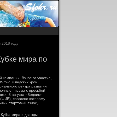
 2018 году
Кубке мира по
 кампании. Взнос за участие,
5 тыс. шведских крон
ионального центра развития
вочные письма с просьбой
вки. 8 августа «Водник»
(ФИБ), согласно которому
ный стартовый взнос,
 Кубка мира и дважды