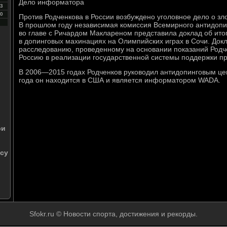
Дело информатора
3
0
Против Родченкова в России возбуждено уголовное дело о з
В прошлом году независимая комиссия Всемирного антидопи
во главе с Ричардом Маклареном представила доклад об ито
в допинговых махинациях на Олимпийских играх в Сочи. Док
расследованию, проведенному на основании показаний Родч
Россию в реализации государственной системы поддержки п
В 2006—2015 годах Родченков руководил антидопинговым цен
года он находится в США и является информатором WADA.
ри
су
Sfokr.ru © Новости спорта, достижения и рекорды.