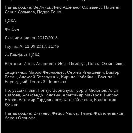
Нападающие: Зе Луиш, Луис Адриано, Сильванус Нимели,
Денис Давыдов, Педро Роша.
ЦСКА
Футбол
Лига чемпионов 2017/2018
Группа A, 12.09.2017, 21:45
-:- Бенфика ЦСКА
Вратари: Игорь Акинфеев, Илья Помазун, Павел Овчинников.
Защитники: Марио Фернандес, Сергей Игнашевич, Виктор
Васин, Алексей Березуцкий, Кирилл Набабкин, Василий
Березуцкий, Георгий Щенников.
Полузащитники: Понтус Вернблум, Георги Миланов, Алан
Дзагоев, Александр Головин, Александр Макаров, Бибрас
Натхо, Астемир Гордюшенко, Хетаг Хосонов, Константин
Кучаев.
Нападающие: Витиньо, Фёдор Чалов, Тимур Жамалетдинов,
Аарон Оланаре.