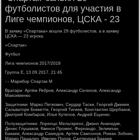
футболистов для участия в
Лиге чемпионов, ЦСКА - 23
В заявку «Спартака» вошли 29 футболистов, а в заявку
ЦСКА — 23 игрока.
«Спартак»
Футбол
Лига чемпионов 2017/2018
Группа E, 13.09.2017, 21:45
-:- Марибор Спартак М
Вратари: Артём Ребров, Александр Селихов, Александр
Максименко.
Защитники: Марко Петкович, Сердар Таски, Георгий Джикия,
Сальваторе Боккетти, Георгий Тигиев, Константин Щербаков,
Дмитрий Комбаров, Илья Кутепов, Андрей Ещенко.
Полузащитники: Лоренцо Мельгарехо, Джано Ананидзе,
Денис Глушаков, Квинси Промес, Фернандо, Зелимхан
Бакаев, Александр Самедов, Артём Самсонов, Роман Зобнин,
Марио Пашалич, Ивелин Попов, Салтмурад Бакаев.