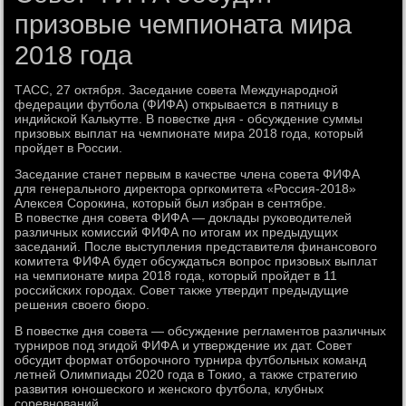
призовые чемпионата мира
2018 года
ТАСС, 27 октября. Заседание совета Международной
федерации футбола (ФИФА) открывается в пятницу в
индийской Калькутте. В повестке дня - обсуждение суммы
призовых выплат на чемпионате мира 2018 года, который
пройдет в России.
Заседание станет первым в качестве члена совета ФИФА
для генерального директора оргкомитета «Россия-2018»
Алексея Сорокина, который был избран в сентябре.
В повестке дня совета ФИФА — доклады руководителей
различных комиссий ФИФА по итогам их предыдущих
заседаний. После выступления представителя финансового
комитета ФИФА будет обсуждаться вопрос призовых выплат
на чемпионате мира 2018 года, который пройдет в 11
российских городах. Совет также утвердит предыдущие
решения своего бюро.
В повестке дня совета — обсуждение регламентов различных
турниров под эгидой ФИФА и утверждение их дат. Совет
обсудит формат отборочного турнира футбольных команд
летней Олимпиады 2020 года в Токио, а также стратегию
развития юношеского и женского футбола, клубных
соревнований.