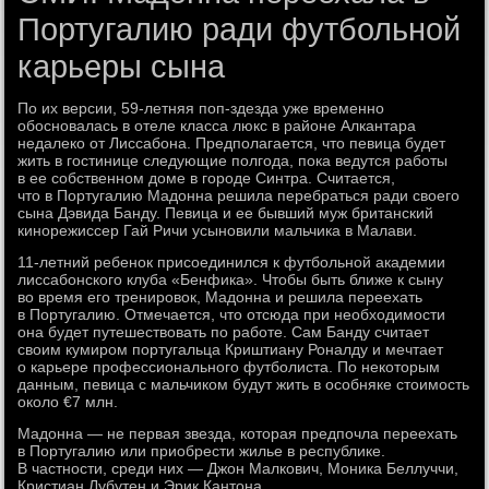
Португалию ради футбольной
карьеры сына
По их версии, 59-летняя поп-здезда уже временно
обосновалась в отеле класса люкс в районе Алкантара
недалеко от Лиссабона. Предполагается, что певица будет
жить в гостинице следующие полгода, пока ведутся работы
в ее собственном доме в городе Синтра. Считается,
что в Португалию Мадонна решила перебраться ради своего
сына Дэвида Банду. Певица и ее бывший муж британский
кинорежиссер Гай Ричи усыновили мальчика в Малави.
11-летний ребенок присоединился к футбольной академии
лиссабонского клуба «Бенфика». Чтобы быть ближе к сыну
во время его тренировок, Мадонна и решила переехать
в Португалию. Отмечается, что отсюда при необходимости
она будет путешествовать по работе. Сам Банду считает
своим кумиром португальца Криштиану Роналду и мечтает
о карьере профессионального футболиста. По некоторым
данным, певица с мальчиком будут жить в особняке стоимость
около €7 млн.
Мадонна — не первая звезда, которая предпочла переехать
в Португалию или приобрести жилье в республике.
В частности, среди них — Джон Малкович, Моника Беллуччи,
Кристиан Лубутен и Эрик Кантона.