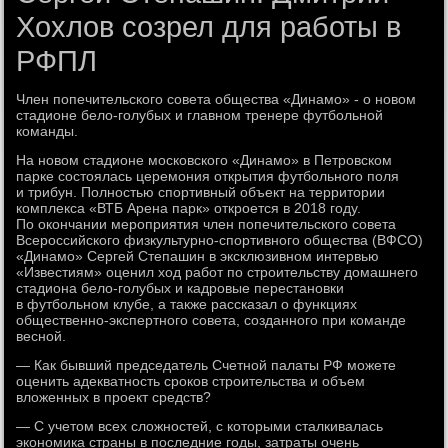
Хохлов созрел для работы в
РФПЛ
Член попечительского совета общества «Динамо» - о новом
стадионе бело-голубых и главном тренере футбольной
команды.
На новом стадионе московского «Динамо» в Петровском
парке состоялась церемония открытия футбольного поля
и трибун. Полностью спортивный объект на территории
комплекса «ВТБ Арена парк» откроется в 2018 году.
По окончании мероприятия член попечительского совета
Всероссийского физкультурно-спортивного общества (ВФСО)
«Динамо» Сергей Степашин в эксклюзивном интервью
«Известиям» оценил ход работ по строительству домашнего
стадиона бело-голубых и кадровые перестановки
в футбольном клубе, а также рассказал о функциях
общественно-экспертного совета, созданного при команде
весной.
— Как бывший председатель Счетной палаты РФ можете
оценить адекватность сроков строительства и объем
вложенных в проект средств?
— С учетом всех сложностей, с которыми сталкивалась
экономика страны в последние годы, затраты очень