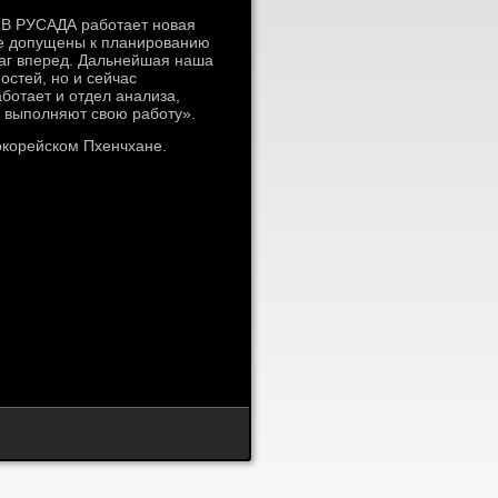
 В РУСАДА работает новая
же допущены к планированию
шаг вперед. Дальнейшая наша
стей, но и сейчас
ботает и отдел анализа,
 выполняют свою работу».
окорейском Пхенчхане.