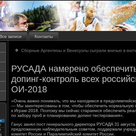
Все записи
Контакты
Сборные Аргентины и Венесуэлы сыграли вничью в мат
РУСАДА намерено обеспечит
допинг-контроль всех российс
ОИ-2018
«Очень важно понимать, что мы находимся в предолимпийско
— Мы заинтересованы в том, чтобы обеспечить нормальную 
к Играм-2018. Поэтому мы сейчас стараемся обеспечить реа
по забору проб и планированию допинг-тестирования».
с
Ганус занял пост генерального директора РУСАДА 31 августа п
2
предложенную наблюдательным советом, поддержали учре
9
комитет России и Паралимпийский комитет России.
6