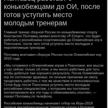
конькобежцами до ОИ, после
готов уступить место
молодым тренерам
Главный тренер сборной России по конькобежному спорту
Константин Полтавец заявил агентству «Р-Спорт», что будет
работать с российскими спортсменами до Олимпийских игр в
Пхенчхане, после чего готов уступить место молодым и
перспективным тренерам.
Полтавец возглавил сборную России после Олимпийских игр
2010 года.
«Мы готовимся к Олимпийским играм в Пхенчхане, все мысли
у нас сейчас только об этом, и мы много работаем для того,
чтобы добиться там хорошего результата. После Олимпийских
игр по состоянию здоровья, по личным причинам не смогу
продолжать работать с тем же качеством и интенсивностью.
Готов буду после Пхенчхана уступить место молодым
российским специалистам, с которыми мы постоянно
контактировали все эти годы и обменивались опытом», —
сказал Полтавец по телефону.
Российские конькобежцы начинают отбор на Игры-2018
первым квалификационным турниром сезона в Коломне.