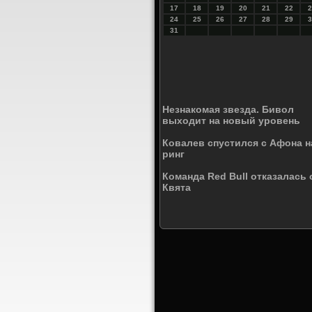
17
18
19
20
21
22
2
24
25
26
27
28
29
3
31
Незнакомая звезда. Бивол
выходит на новый уровень
Ковалев спустился с Афона н
ринг
Команда Red Bull отказалась 
Квята