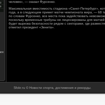
человек», — сказал Фурсенко.
3
0
Максимальная вместимость стадиона «Санкт-Петербург», кот
года, а в следующем примет матчи чемпионата мира, — 68 т
по словам Фурсенко, все места пока задействовать невозможн
поскольку временные трибуны не лицензированы для матчей
будет вырезка безопасности рядом с секторами, где размес
отметил президент «Зенита».
их
Sfokr.ru © Новости спорта, достижения и рекорды.