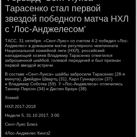
Тарасенко стал первой
звездой победного матча НХЛ
с 'Лос-Анджелесом'
ТАСС, 31 октября. «Сент-Луис» со счетом 4:2 победил «Лос-
Анджелес» в домашнем матче регулярного чемпионата
Национальной хоккейной лиги (НХЛ), российский
нападающий хозяев Владимир Тарасенко отметился
заброшенной шайбой, голевой передачей и был признан
первой звездой встречи.
В составе «Сент-Луиса» шайбы забросили Тарасенко (28-я
минута), Джейден Швартц (31), Карл Гуннарссон (37)
и Владимир Соботка (59). У «Лос-Анджелеса» отличились
Таннер Пирсон (34) и Дастин Браун (38).
Хоккей
НХЛ 2017-2018
Неделя 5, 31.10.2017, 3:00
Сент-Луис Блюз
4Лос-Анджелес Кингз2