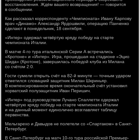
восстановления. Ждём вашего возвращения! — говорится
в сообщении.
Как рассказал корреспонденту «Чемпионата» Ивану Карпову
врач «Динамо» Александр Ярдошвили, операцию Панченко
сделают в понедельник, 18 сентября.
«Интер» одержал четвёртую кряду победу на старте
чемпионата Италии.
В матче 4-го тура итальянской Серии A встречались
«Кротоне» и «Интер». Игра, прошедшая на стадионе «Эцио
Шида» (Кротоне), завершилась победой клуба из Милана
со счётом 2:0.
Гости сумели открыть счёт на 82-й минуте — точным ударом
отметился словацкий защитник Милан Шкриньяр.
В компенсированное время окончательный счёт установил
хорватский полузащитник Иван Перишич.
«Интер» под руководством Лучано Спаллетти одержал
четвёртую кряду победу на старте чемпионата Италии
и на данный момент единолично возглавляет таблицу
первенства.
Мельгарехо и Давыдов не полетели со «Спартаком» в Санкт-
Петербург.
В Санкт-Петербург на матч 10-го тура российской Премьер-