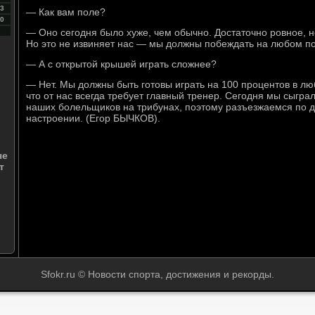
3
— Как вам поле?
0
— Оно сегодня было хуже, чем обычно. Достаточно ровное, н
Но это не извиняет нас — мы должны побеждать на любом по
— А с открытой крышей играть сложнее?
— Нет. Мы должны быть готовы играть на 100 процентов в лю
что от нас всегда требует главный тренер. Сегодня мы сыгра
наших болельщиков на трибунах, поэтому разъезжаемся по 
настроении. (Егор БЫЧКОВ).
че
т
Sfokr.ru © Новости спорта, достижения и рекорды.