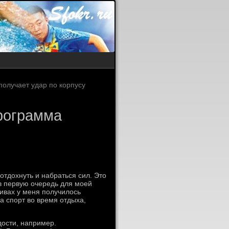
получает удар по корпусу
рограмма
отдохнуть и набраться сил. Это
в первую очередь для моей
дивах у меня получилось
ла спорт во время отдыха,
дости, например.