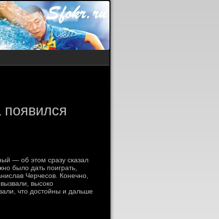
 появился
ый — об этом сразу сказал
жно было дать поиграть,
анислав Черчесов. Конечно,
 вызвали, высоко
зали, что достойны и дальше