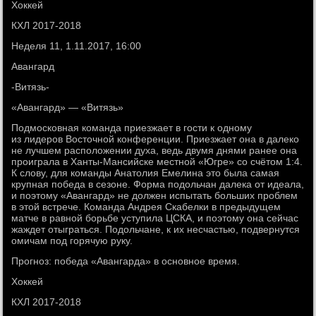
Хоккей
КХЛ 2017-2018
Неделя 11, 1.11.2017, 16:00
Авангард
-Витязь-
«Авангард» — «Витязь»
Подмосковная команда приезжает в гости к одному
из лидеров Восточной конференции. Приезжает она в далеко
не лучшем расположении духа, ведь двумя днями ранее она
проиграла в Ханты-Мансийске местной «Югре» со счётом 1:4.
К слову, для команды Анатолия Емелина это была самая
крупная победа в сезоне. Форма подольчан далека от идеала,
и поэтому «Авангард» не должен испытать больших проблем
в этой встрече. Команда Андрея Скабелки в предыдущем
матче в равной борьбе уступила ЦСКА, и поэтому она сейчас
жаждет отыграться. Подольчане, к их несчастью, подвернутся
омичам под горячую руку.
Прогноз: победа «Авангарда» в основное время.
Хоккей
КХЛ 2017-2018