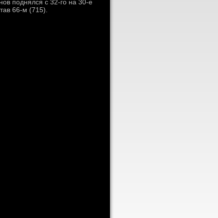
ов поднялся с 32-го на 30-е
тав 66-м (715).