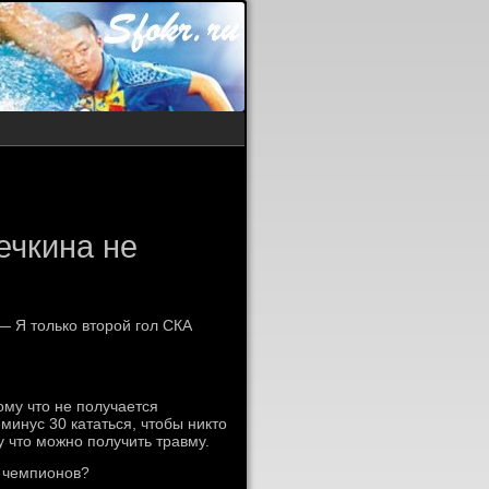
ечкина не
— Я только второй гол СКА
ому что не получается
 минус 30 кататься, чтобы никто
у что можно получить травму.
и чемпионов?